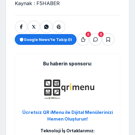
Kaynak : F5HABER
0
0
Google News'te Takip Et
Bu haberin sponsoru:
Ücretsiz QR iMenu ile Dijital Menülerinizi
Hemen Oluşturun!
Teknoloji İş Ortaklarımız: