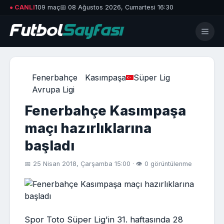
● CANLI
109 maç
📅 08 Ağustos 2026, Cumartesi 16:30
Fenerbahçe
Kasımpaşa
Süper Lig
Avrupa Ligi
Fenerbahçe Kasımpaşa
maçı hazırlıklarına
başladı
📅 25 Nisan 2018, Çarşamba 15:00 · 👁 0 görüntülenme
Spor Toto Süper Lig'in 31. haftasında 28