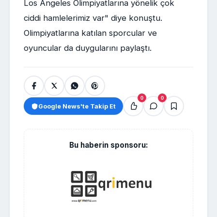
Los Angeles Olimpiyatlarına yönelik çok
ciddi hamlelerimiz var" diye konuştu.
Olimpiyatlarına katılan sporcular ve
oyuncular da duygularını paylaştı.
0
0
Google News'te Takip Et
Bu haberin sponsoru: