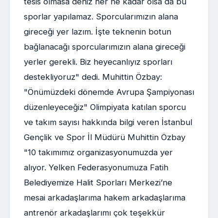
tesis olmasa deniz her ne kadar olsa da bu
sporlar yapılamaz. Sporcularımızın alana
gireceği yer lazım. İşte teknenin botun
bağlanacağı sporcularımızın alana gireceği
yerler gerekli. Biz heyecanlıyız sporları
destekliyoruz" dedi. Muhittin Özbay:
"Önümüzdeki dönemde Avrupa Şampiyonası
düzenleyeceğiz" Olimpiyata katılan sporcu
ve takım sayısı hakkında bilgi veren İstanbul
Gençlik ve Spor İl Müdürü Muhittin Özbay
"10 takımımız organizasyonumuzda yer
alıyor. Yelken Federasyonumuza Fatih
Belediyemize Halit Sporları Merkezi’ne
mesai arkadaşlarıma hakem arkadaşlarıma
antrenör arkadaşlarımı çok teşekkür