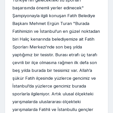
Türkiye’nin gelecekteki su sporları
başarısında önemli yerler edinecek"
Şampiyonayla ilgili konuşan Fatih Belediye
Başkanı Mehmet Ergün Turan "Burada
Fatihimizin ve İstanbul’un en güzel noktadan
biri Haliç kenarında belediyemize ait Fatih
Sporları Merkezi’nde son beş yılda
yaptığımız bir tesistir. Burası etrafı üç tarafı
çevrili bir ilçe olmasına rağmen ilk defa son
beş yılda burada bir tesisimiz var. Allah’a
şükür Fatih ilçesinde yüzlerce gencimiz ve
İstanbul’da yüzlerce gencimiz burada
sporlarla ilgileniyor. Artık ulusal ölçekteki
yarışmalarda uluslararası ölçekteki
yarışmalarda Fatihli ve İstanbullu gençler