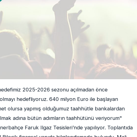
n hedefimiz 2025-2026 sezonu açılmadan önce
 olmayı hedefliyoruz. 640 milyon Euro ile başlayan
smet olursa yapmış olduğumuz taahhütle bankalardan
lmak adına bütün adımların taahhütünü veriyorum"
erbahçe Faruk Ilgaz Tesisleri’nde yapılıyor. Toplantıda