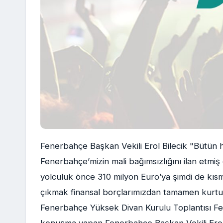
Fenerbahçe Başkan Vekili Erol Bilecik "Bütü
Fenerbahçe’mizin mali bağımsızlığını ilan etmiş
yolculuk önce 310 milyon Euro’ya şimdi de kı
çıkmak finansal borçlarımızdan tamamen kurtu
Fenerbahçe Yüksek Divan Kurulu Toplantısı Fen