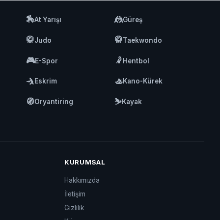
🏇
🤼
At Yarışı
Güreş
🥋
🥋
Judo
Taekwondo
🎮
🤾
E-Spor
Hentbol
🤺
🚣
Eskrim
Kano-Kürek
🧭
⛷️
Oryantiring
Kayak
KURUMSAL
Hakkımızda
İletişim
Gizlilik