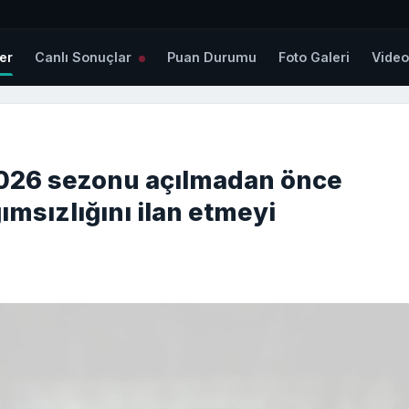
er
Canlı Sonuçlar
Puan Durumu
Foto Galeri
Vide
2026 sezonu açılmadan önce
msızlığını ilan etmeyi