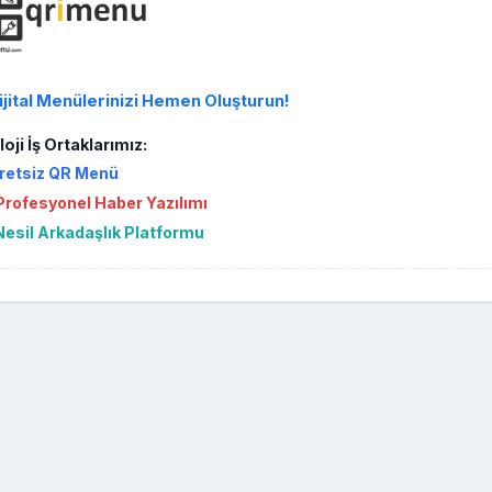
ijital Menülerinizi Hemen Oluşturun!
oji İş Ortaklarımız:
retsiz QR Menü
rofesyonel Haber Yazılımı
Nesil Arkadaşlık Platformu