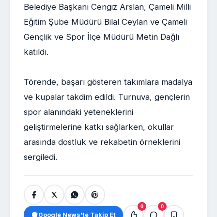
Belediye Başkanı Cengiz Arslan, Çameli Milli
Eğitim Şube Müdürü Bilal Ceylan ve Çameli
Gençlik ve Spor İlçe Müdürü Metin Dağlı
katıldı.
Törende, başarı gösteren takımlara madalya
ve kupalar takdim edildi. Turnuva, gençlerin
spor alanındaki yeteneklerini
geliştirmelerine katkı sağlarken, okullar
arasında dostluk ve rekabetin örneklerini
sergiledi.
0
0
Google News'te Takip Et