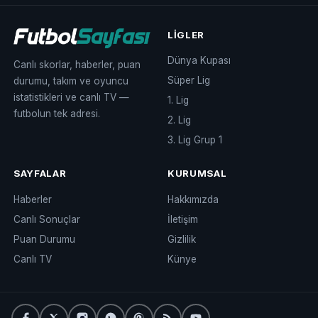
LIGLER
Dünya Kupası
Canlı skorlar, haberler, puan
Süper Lig
durumu, takım ve oyuncu
istatistikleri ve canlı TV —
1. Lig
futbolun tek adresi.
2. Lig
3. Lig Grup 1
SAYFALAR
KURUMSAL
Haberler
Hakkımızda
Canlı Sonuçlar
İletişim
Puan Durumu
Gizlilik
Canlı TV
Künye