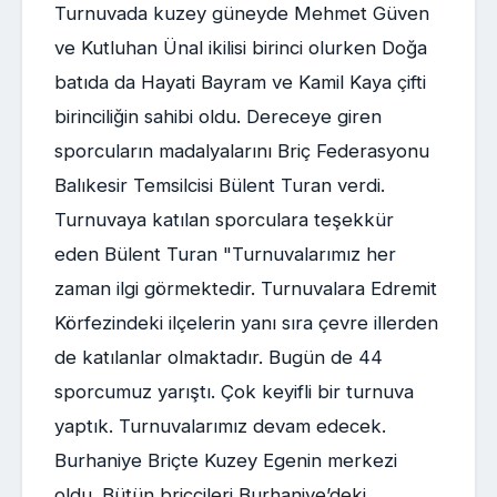
Turnuvada kuzey güneyde Mehmet Güven
ve Kutluhan Ünal ikilisi birinci olurken Doğa
batıda da Hayati Bayram ve Kamil Kaya çifti
birinciliğin sahibi oldu. Dereceye giren
sporcuların madalyalarını Briç Federasyonu
Balıkesir Temsilcisi Bülent Turan verdi.
Turnuvaya katılan sporculara teşekkür
eden Bülent Turan "Turnuvalarımız her
zaman ilgi görmektedir. Turnuvalara Edremit
Körfezindeki ilçelerin yanı sıra çevre illerden
de katılanlar olmaktadır. Bugün de 44
sporcumuz yarıştı. Çok keyifli bir turnuva
yaptık. Turnuvalarımız devam edecek.
Burhaniye Briçte Kuzey Egenin merkezi
oldu. Bütün briçcileri Burhaniye’deki