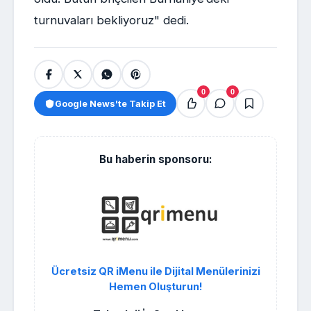
turnuvaları bekliyoruz" dedi.
0
0
Google News'te Takip Et
Bu haberin sponsoru:
Ücretsiz QR iMenu ile Dijital Menülerinizi
Hemen Oluşturun!