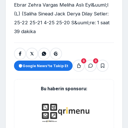
Ebrar Zehra Vargas Meliha Aslı Eyl&uuml;l
(L) (Saliha Sinead Jack Derya Dilay Setler:
25-22 25-21 4-25 25-20 S&uuml;re: 1 saat
39 dakika
0
0
Google News'te Takip Et
Bu haberin sponsoru: