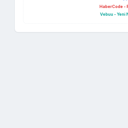
HaberCode - P
Vebuu - Yeni 