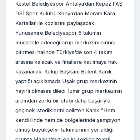
Kestel Belediyespor Antalya’dan Kepez FAŞ
DSİ Spor Kulübü Konya’dan Meram Kara
Kartallar ile kozlarını paylaşacak.
Yunusemre Belediyespor 6 takımın
mücadele edeceği grup merkezini birinci
bitirmesi halinde Türkiye’de son 4 takım
arasına kalacak ve finallere katılmaya hak
kazanacak. Kulüp Başkanı Bülent Kanik
yaptığı açıklamada Uşak grup merkezinin
hayırlı olmasını diledi. İzmir grup merkezinin
ardından zorlu bir etabı daha başarıyla
geçmek istediklerini belirten Kanik "Hem
kendi ilinde hem de bölgelerinde şampiyon
olmuş büyükşehir takımlarının yer aldığı
grupta Manisa’mızı en iyi şekilde temsil