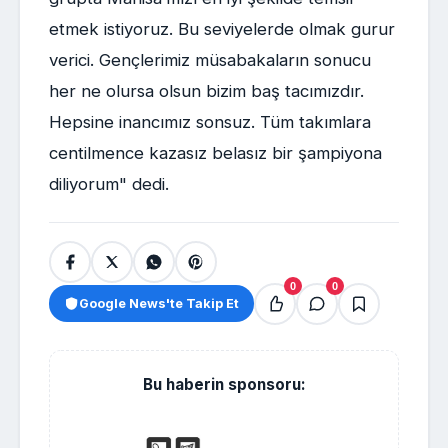
etmek istiyoruz. Bu seviyelerde olmak gurur
verici. Gençlerimiz müsabakaların sonucu
her ne olursa olsun bizim baş tacımızdır.
Hepsine inancımız sonsuz. Tüm takımlara
centilmence kazasız belasız bir şampiyona
diliyorum" dedi.
0
0
Google News'te Takip Et
Bu haberin sponsoru: