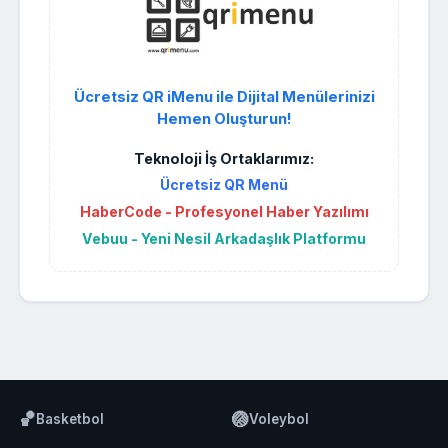
Ücretsiz QR iMenu ile Dijital Menülerinizi
Hemen Oluşturun!
Teknoloji İş Ortaklarımız:
Ücretsiz QR Menü
HaberCode - Profesyonel Haber Yazılımı
Vebuu - Yeni Nesil Arkadaşlık Platformu
🏀
🏐
Basketbol
Voleybol