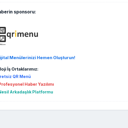
aberin sponsoru:
ijital Menülerinizi Hemen Oluşturun!
oji İş Ortaklarımız:
retsiz QR Menü
rofesyonel Haber Yazılımı
Nesil Arkadaşlık Platformu