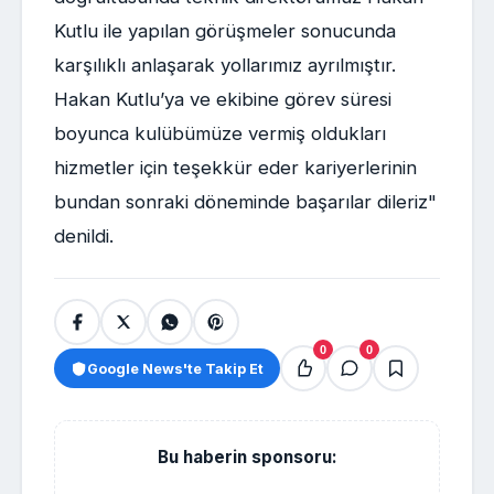
Kutlu ile yapılan görüşmeler sonucunda
karşılıklı anlaşarak yollarımız ayrılmıştır.
Hakan Kutlu’ya ve ekibine görev süresi
boyunca kulübümüze vermiş oldukları
hizmetler için teşekkür eder kariyerlerinin
bundan sonraki döneminde başarılar dileriz"
denildi.
0
0
Google News'te Takip Et
Bu haberin sponsoru: