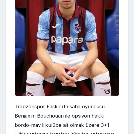
Trabzonspor Faslı orta saha oyuncusu
Benjamin Bouchouari ile opsiyon hakkı
bordo-mavili kulübe ait olmak üzere 3+1