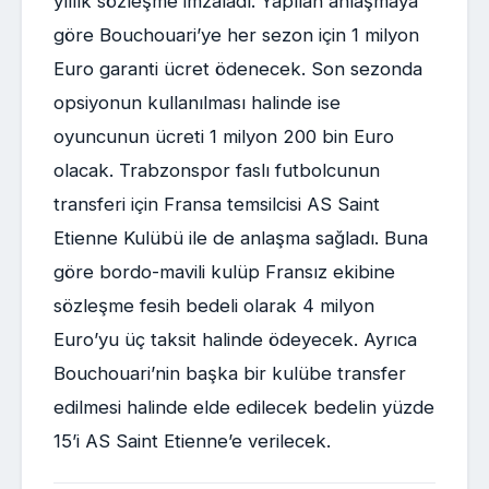
yıllık sözleşme imzaladı. Yapılan anlaşmaya
göre Bouchouari’ye her sezon için 1 milyon
Euro garanti ücret ödenecek. Son sezonda
opsiyonun kullanılması halinde ise
oyuncunun ücreti 1 milyon 200 bin Euro
olacak. Trabzonspor faslı futbolcunun
transferi için Fransa temsilcisi AS Saint
Etienne Kulübü ile de anlaşma sağladı. Buna
göre bordo-mavili kulüp Fransız ekibine
sözleşme fesih bedeli olarak 4 milyon
Euro’yu üç taksit halinde ödeyecek. Ayrıca
Bouchouari’nin başka bir kulübe transfer
edilmesi halinde elde edilecek bedelin yüzde
15’i AS Saint Etienne’e verilecek.