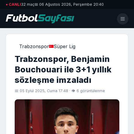
● CANLI
32 maç
📅 06 Ağustos 2026, Perşembe 20:40
Trabzonspor
Süper Lig
Trabzonspor, Benjamin
Bouchouari ile 3+1 yıllık
sözleşme imzaladı
📅 05 Eylül 2025, Cuma 17:48 · 👁 6 görüntülenme