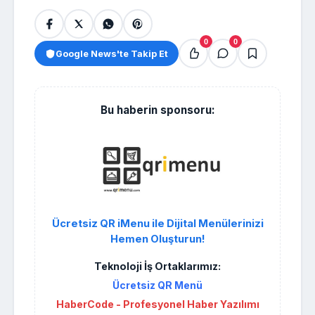
0
0
Google News'te Takip Et
Bu haberin sponsoru:
Ücretsiz QR iMenu ile Dijital Menülerinizi
Hemen Oluşturun!
Teknoloji İş Ortaklarımız:
Ücretsiz QR Menü
HaberCode - Profesyonel Haber Yazılımı