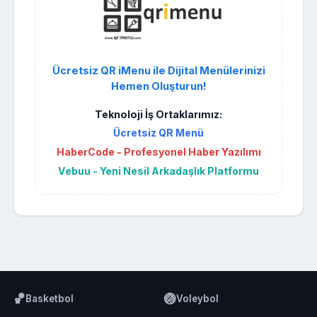
Ücretsiz QR iMenu ile Dijital Menülerinizi
Hemen Oluşturun!
Teknoloji İş Ortaklarımız:
Ücretsiz QR Menü
HaberCode - Profesyonel Haber Yazılımı
Vebuu - Yeni Nesil Arkadaşlık Platformu
🏀
🏐
Basketbol
Voleybol