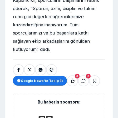
Kaplancıklı, sporcuların başarılarını tebrik
ederek, "Sporun, azim, disiplin ve takım
ruhu gibi değerleri öğrencilerimize
kazandırdığına inanıyorum. Tüm
sporcularımızı ve bu başarılara katkı
sağlayan ekip arkadaşlarını gönülden
kutluyorum" dedi.
0
0
Google News'te Takip Et
Bu haberin sponsoru: