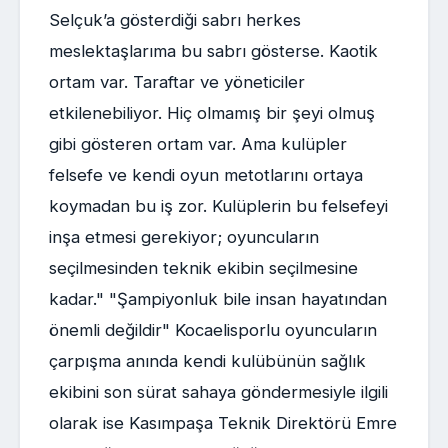
Selçuk’a gösterdiği sabrı herkes
meslektaşlarıma bu sabrı gösterse. Kaotik
ortam var. Taraftar ve yöneticiler
etkilenebiliyor. Hiç olmamış bir şeyi olmuş
gibi gösteren ortam var. Ama kulüpler
felsefe ve kendi oyun metotlarını ortaya
koymadan bu iş zor. Kulüplerin bu felsefeyi
inşa etmesi gerekiyor; oyuncuların
seçilmesinden teknik ekibin seçilmesine
kadar." "Şampiyonluk bile insan hayatından
önemli değildir" Kocaelisporlu oyuncuların
çarpışma anında kendi kulübünün sağlık
ekibini son sürat sahaya göndermesiyle ilgili
olarak ise Kasımpaşa Teknik Direktörü Emre