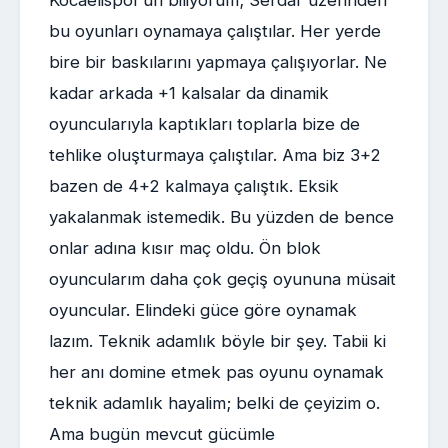
bu oyunları oynamaya çalıştılar. Her yerde
bire bir baskılarını yapmaya çalışıyorlar. Ne
kadar arkada +1 kalsalar da dinamik
oyuncularıyla kaptıkları toplarla bize de
tehlike oluşturmaya çalıştılar. Ama biz 3+2
bazen de 4+2 kalmaya çalıştık. Eksik
yakalanmak istemedik. Bu yüzden de bence
onlar adına kısır maç oldu. Ön blok
oyuncularım daha çok geçiş oyununa müsait
oyuncular. Elindeki güce göre oynamak
lazım. Teknik adamlık böyle bir şey. Tabii ki
her anı domine etmek pas oyunu oynamak
teknik adamlık hayalim; belki de çeyizim o.
Ama bugün mevcut gücümle