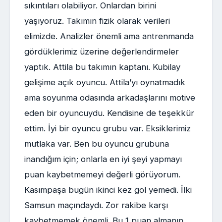
sıkıntıları olabiliyor. Onlardan birini
yaşıyoruz. Takımın fizik olarak verileri
elimizde. Analizler önemli ama antrenmanda
gördüklerimiz üzerine değerlendirmeler
yaptık. Attila bu takımın kaptanı. Kubilay
gelişime açık oyuncu. Attila’yı oynatmadık
ama soyunma odasında arkadaşlarını motive
eden bir oyuncuydu. Kendisine de teşekkür
ettim. İyi bir oyuncu grubu var. Eksiklerimiz
mutlaka var. Ben bu oyuncu grubuna
inandığım için; onlarla en iyi şeyi yapmayı
puan kaybetmemeyi değerli görüyorum.
Kasımpaşa bugün ikinci kez gol yemedi. İlki
Samsun maçındaydı. Zor rakibe karşı
kaybetmemek önemli. Bu 1 puan almanın