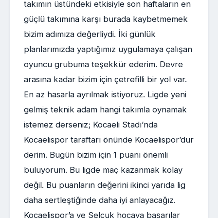
takımın üstündeki etkisiyle son haftaların en
güçlü takımına karşı burada kaybetmemek
bizim adımıza değerliydi. İki günlük
planlarımızda yaptığımız uygulamaya çalışan
oyuncu grubuma teşekkür ederim. Devre
arasına kadar bizim için çetrefilli bir yol var.
En az hasarla ayrılmak istiyoruz. Ligde yeni
gelmiş teknik adam hangi takımla oynamak
istemez derseniz; Kocaeli Stadı’nda
Kocaelispor taraftarı önünde Kocaelispor’dur
derim. Bugün bizim için 1 puanı önemli
buluyorum. Bu ligde maç kazanmak kolay
değil. Bu puanların değerini ikinci yarıda lig
daha sertleştiğinde daha iyi anlayacağız.
Kocaelispor’a ve Selçuk hocaya başarılar