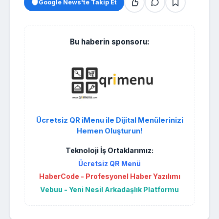
Google News'te Takip Et
Bu haberin sponsoru:
Ücretsiz QR iMenu ile Dijital Menülerinizi
Hemen Oluşturun!
Teknoloji İş Ortaklarımız:
Ücretsiz QR Menü
HaberCode - Profesyonel Haber Yazılımı
Vebuu - Yeni Nesil Arkadaşlık Platformu