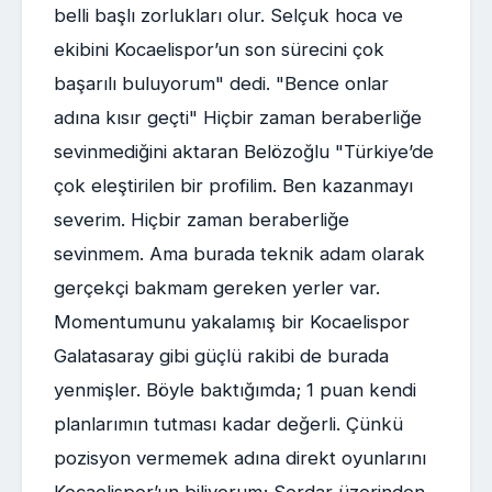
belli başlı zorlukları olur. Selçuk hoca ve
ekibini Kocaelispor’un son sürecini çok
başarılı buluyorum" dedi. "Bence onlar
adına kısır geçti" Hiçbir zaman beraberliğe
sevinmediğini aktaran Belözoğlu "Türkiye’de
çok eleştirilen bir profilim. Ben kazanmayı
severim. Hiçbir zaman beraberliğe
sevinmem. Ama burada teknik adam olarak
gerçekçi bakmam gereken yerler var.
Momentumunu yakalamış bir Kocaelispor
Galatasaray gibi güçlü rakibi de burada
yenmişler. Böyle baktığımda; 1 puan kendi
planlarımın tutması kadar değerli. Çünkü
pozisyon vermemek adına direkt oyunlarını
Kocaelispor’un biliyorum; Serdar üzerinden