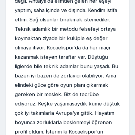
değil. Antalya’da elimden gelen her eşeyi
yaptım; saha içinde ve dışında. Kendim istifa
ettim. Sağ olsunlar bırakmak istemediler.
Teknik adamlık bir metodu felsefeyi ortaya
koymaktan ziyade bir kulüple eş değer
olmaya itiyor. Kocaelispor’da da her maçı
kazanmak isteyen taraftar var. Düştüğü
liglerde bile teknik adamlar bunu yaşadı. Bu
bazen iyi bazen de zorlayıcı olabiliyor. Ama
elindeki güce göre oyun planı çıkarmak
gereken bir meslek. Biz de tecrübe
ediyoruz. Keşke yaşamasaydık küme düştük
çok iyi takımlarla Avrupa’ya gittik. Hayatım
boyunca zorluklarla beslenmeyi öğrenen
profil oldum. İsterim ki Kocaelispor’un