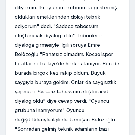
diliyorum. İki oyuncu grubunu da göstermiş
oldukları emeklerinden dolayı tebrik
ediyorum" dedi. "Sadece tebessüm
oluşturacak diyalog oldu" Tribünlerle
diyaloga girmesiyle ilgili soruya Emre
Belözoğlu "Rahatsız olmadım. Kocaelispor
taraftarını Türkiye’de herkes tanıyor. Ben de
burada birçok kez rakip oldum. Büyük
saygıyla buraya geldim. Onlar da saygısızlık
yapmadı. Sadece tebessüm oluşturacak
diyalog oldu" diye cevap verdi. "Oyuncu
grubuna inanıyorum" Oyuncu
değişiklikleriyle ilgili de konuşan Belözoğlu
"Sonradan gelmiş teknik adamların bazı