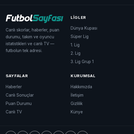
LIGLER
Dünya Kupası
Canlı skorlar, haberler, puan
Süper Lig
durumu, takım ve oyuncu
istatistikleri ve canlı TV —
1. Lig
futbolun tek adresi.
2. Lig
3. Lig Grup 1
SAYFALAR
KURUMSAL
Haberler
Hakkımızda
Canlı Sonuçlar
İletişim
Puan Durumu
Gizlilik
Canlı TV
Künye