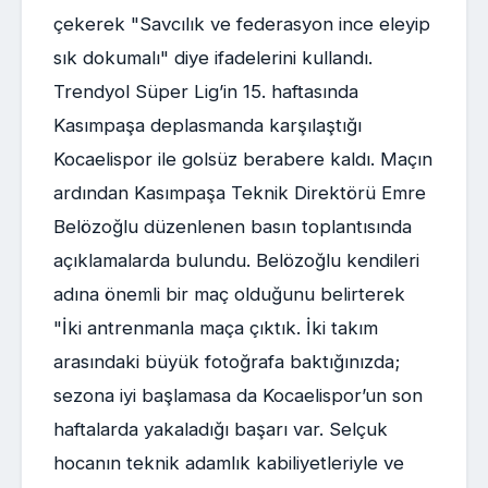
çekerek "Savcılık ve federasyon ince eleyip
sık dokumalı" diye ifadelerini kullandı.
Trendyol Süper Lig’in 15. haftasında
Kasımpaşa deplasmanda karşılaştığı
Kocaelispor ile golsüz berabere kaldı. Maçın
ardından Kasımpaşa Teknik Direktörü Emre
Belözoğlu düzenlenen basın toplantısında
açıklamalarda bulundu. Belözoğlu kendileri
adına önemli bir maç olduğunu belirterek
"İki antrenmanla maça çıktık. İki takım
arasındaki büyük fotoğrafa baktığınızda;
sezona iyi başlamasa da Kocaelispor’un son
haftalarda yakaladığı başarı var. Selçuk
hocanın teknik adamlık kabiliyetleriyle ve