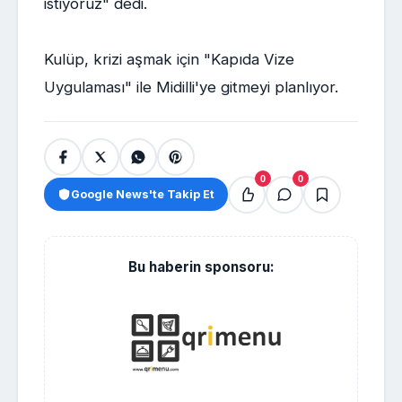
istiyoruz" dedi.
Kulüp, krizi aşmak için "Kapıda Vize
Uygulaması" ile Midilli'ye gitmeyi planlıyor.
0
0
Google News'te Takip Et
Bu haberin sponsoru: