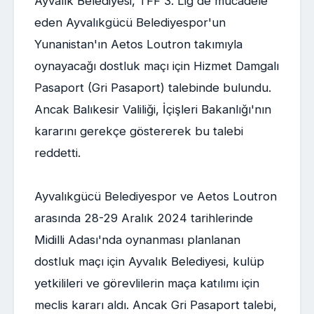
Ayvalık Belediyesi, TFF 3. Lig'de mücadele
eden Ayvalıkgücü Belediyespor'un
Yunanistan'ın Aetos Loutron takımıyla
oynayacağı dostluk maçı için Hizmet Damgalı
Pasaport (Gri Pasaport) talebinde bulundu.
Ancak Balıkesir Valiliği, İçişleri Bakanlığı'nın
kararını gerekçe göstererek bu talebi
reddetti.
Ayvalıkgücü Belediyespor ve Aetos Loutron
arasında 28-29 Aralık 2024 tarihlerinde
Midilli Adası'nda oynanması planlanan
dostluk maçı için Ayvalık Belediyesi, kulüp
yetkilileri ve görevlilerin maça katılımı için
meclis kararı aldı. Ancak Gri Pasaport talebi,