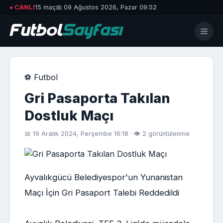
● CANLI
15 maç
📅 09 Ağustos 2026, Pazar 09:52
⚽ Futbol
Gri Pasaporta Takılan
Dostluk Maçı
📅 19 Aralık 2024, Perşembe 16:18 · 👁 2 görüntülenme
Ayvalıkgücü Belediyespor'un Yunanistan
Maçı İçin Gri Pasaport Talebi Reddedildi