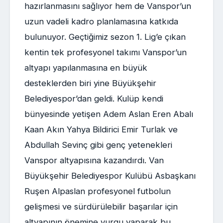
hazırlanmasını sağlıyor hem de Vanspor’un
uzun vadeli kadro planlamasına katkıda
bulunuyor. Geçtiğimiz sezon 1. Lig’e çıkan
kentin tek profesyonel takımı Vanspor’un
altyapı yapılanmasına en büyük
desteklerden biri yine Büyükşehir
Belediyespor’dan geldi. Kulüp kendi
bünyesinde yetişen Adem Aslan Eren Abalı
Kaan Akın Yahya Bildirici Emir Turlak ve
Abdullah Sevinç gibi genç yetenekleri
Vanspor altyapısına kazandırdı. Van
Büyükşehir Belediyespor Kulübü Asbaşkanı
Ruşen Alpaslan profesyonel futbolun
gelişmesi ve sürdürülebilir başarılar için
altyapının önemine vurgu yaparak bu