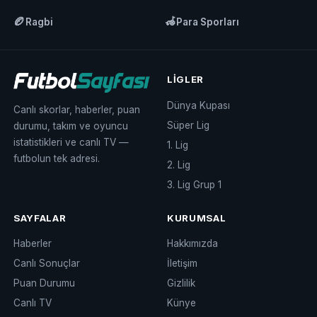
🏉
🦽
Ragbi
Para Sporları
LIGLER
Dünya Kupası
Canlı skorlar, haberler, puan
Süper Lig
durumu, takım ve oyuncu
istatistikleri ve canlı TV —
1. Lig
futbolun tek adresi.
2. Lig
3. Lig Grup 1
SAYFALAR
KURUMSAL
Haberler
Hakkımızda
Canlı Sonuçlar
İletişim
Puan Durumu
Gizlilik
Canlı TV
Künye