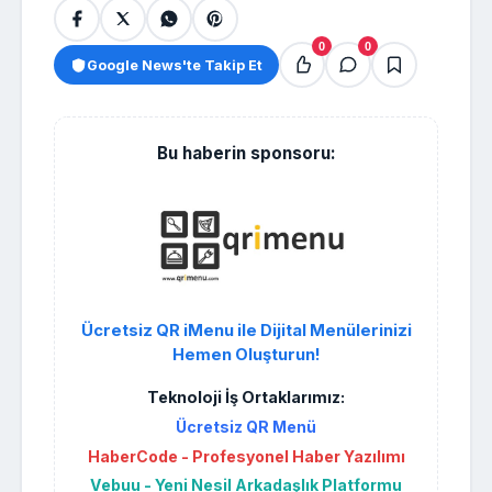
0
0
Google News'te Takip Et
Bu haberin sponsoru:
Ücretsiz QR iMenu ile Dijital Menülerinizi
Hemen Oluşturun!
Teknoloji İş Ortaklarımız:
Ücretsiz QR Menü
HaberCode - Profesyonel Haber Yazılımı
Vebuu - Yeni Nesil Arkadaşlık Platformu