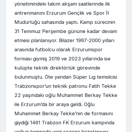
yönetimindeki takım akşam saatlerinde ilk
antrenmanını Erzurum Gençlik ve Spor İl
Müdürlüğü sahasında yaptı. Kamp sürecinin
31 Temmuz Perşembe gününe kadar devam
etmesi planlanıyor. Bilazer 1997-2000 yılları
arasında futbolcu olarak Erzurumspor
forması giymiş 2019 ve 2023 yıllarında ise
kulüpte teknik direktörlük görevinde
bulunmuştu. Öte yandan Süper Lig temsilcisi
Trabzonspor’un teknik patronu Fatih Tekke
22 yaşındaki oğlu Muhammet Berkay Tekke
ile Erzurum’da bir araya geldi. Oğlu
Muhammet Berkay Tekke’nin de formasını
giydiği 1461 Trabzon FK Erzurum kampında
yoğun tempoda yeni sezona hazırlanıyor.