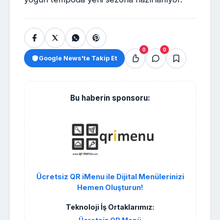
0
0
Google News'te Takip Et
Bu haberin sponsoru:
Ücretsiz QR iMenu ile Dijital Menülerinizi
Hemen Oluşturun!
Teknoloji İş Ortaklarımız: