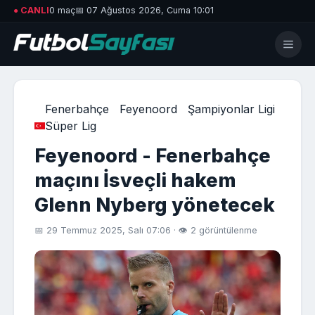
● CANLI
0 maç
📅 07 Ağustos 2026, Cuma 10:01
Fenerbahçe
Feyenoord
Şampiyonlar Ligi
Süper Lig
Feyenoord - Fenerbahçe
maçını İsveçli hakem
Glenn Nyberg yönetecek
📅 29 Temmuz 2025, Salı 07:06 · 👁 2 görüntülenme