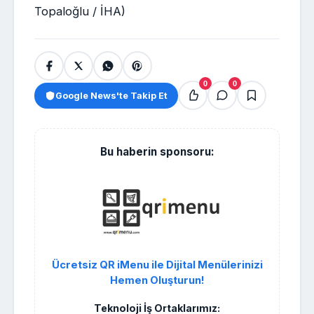
Topaloğlu / İHA)
0
0
Google News'te Takip Et
Bu haberin sponsoru:
Ücretsiz QR iMenu ile Dijital Menülerinizi
Hemen Oluşturun!
Teknoloji İş Ortaklarımız: