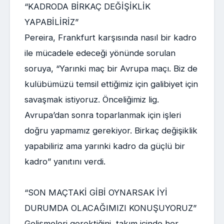
“KADRODA BİRKAÇ DEĞİŞİKLİK
YAPABİLİRİZ”
Pereira, Frankfurt karşısında nasıl bir kadro
ile mücadele edeceği yönünde sorulan
soruya, “Yarınki maç bir Avrupa maçı. Biz de
kulübümüzü temsil ettiğimiz için galibiyet için
savaşmak istiyoruz. Önceliğimiz lig.
Avrupa’dan sonra toparlanmak için işleri
doğru yapmamız gerekiyor. Birkaç değişiklik
yapabiliriz ama yarınki kadro da güçlü bir
kadro” yanıtını verdi.
“SON MAÇTAKİ GİBİ OYNARSAK İYİ
DURUMDA OLACAĞIMIZI KONUŞUYORUZ”
Gelişmeleri gerektiğini, takım içinde her