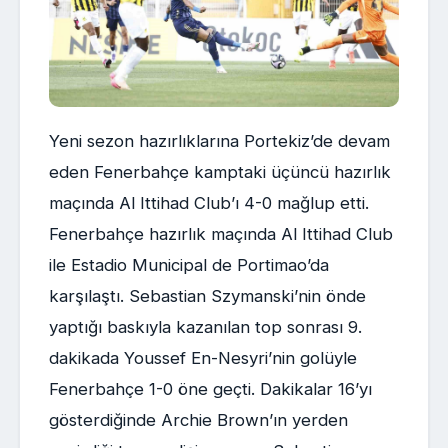
Yeni sezon hazırlıklarına Portekiz’de devam
eden Fenerbahçe kamptaki üçüncü hazırlık
maçında Al Ittihad Club’ı 4-0 mağlup etti.
Fenerbahçe hazırlık maçında Al Ittihad Club
ile Estadio Municipal de Portimao’da
karşılaştı. Sebastian Szymanski’nin önde
yaptığı baskıyla kazanılan top sonrası 9.
dakikada Youssef En-Nesyri’nin golüyle
Fenerbahçe 1-0 öne geçti. Dakikalar 16’yı
gösterdiğinde Archie Brown’ın yerden