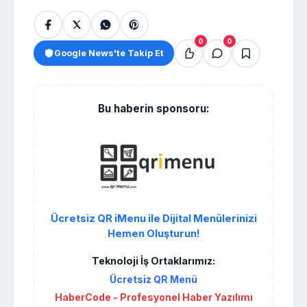
0
0
Google News'te Takip Et
Bu haberin sponsoru:
Ücretsiz QR iMenu ile Dijital Menülerinizi
Hemen Oluşturun!
Teknoloji İş Ortaklarımız:
Ücretsiz QR Menü
HaberCode - Profesyonel Haber Yazılımı