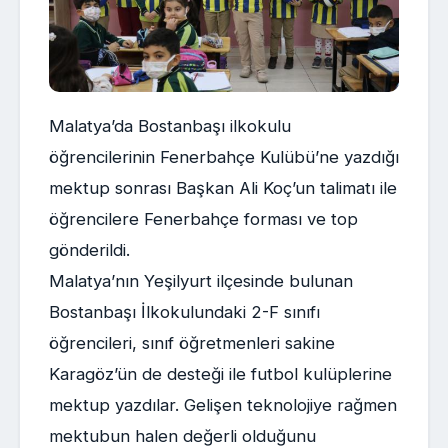
Malatya’da Bostanbaşı ilkokulu
öğrencilerinin Fenerbahçe Kulübü’ne yazdığı
mektup sonrası Başkan Ali Koç’un talimatı ile
öğrencilere Fenerbahçe forması ve top
gönderildi.
Malatya’nın Yeşilyurt ilçesinde bulunan
Bostanbaşı İlkokulundaki 2-F sınıfı
öğrencileri, sınıf öğretmenleri sakine
Karagöz’ün de desteği ile futbol kulüplerine
mektup yazdılar. Gelişen teknolojiye rağmen
mektubun halen değerli olduğunu