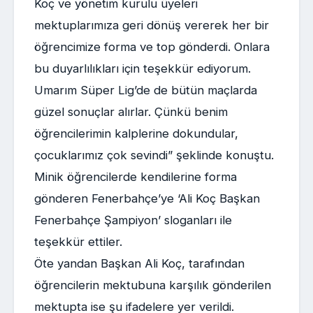
Koç ve yönetim kurulu üyeleri
mektuplarımıza geri dönüş vererek her bir
öğrencimize forma ve top gönderdi. Onlara
bu duyarlılıkları için teşekkür ediyorum.
Umarım Süper Lig’de de bütün maçlarda
güzel sonuçlar alırlar. Çünkü benim
öğrencilerimin kalplerine dokundular,
çocuklarımız çok sevindi” şeklinde konuştu.
Minik öğrencilerde kendilerine forma
gönderen Fenerbahçe’ye ‘Ali Koç Başkan
Fenerbahçe Şampiyon’ sloganları ile
teşekkür ettiler.
Öte yandan Başkan Ali Koç, tarafından
öğrencilerin mektubuna karşılık gönderilen
mektupta ise şu ifadelere yer verildi.