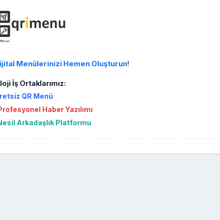
ijital Menülerinizi Hemen Oluşturun!
oji İş Ortaklarımız:
retsiz QR Menü
rofesyonel Haber Yazılımı
Nesil Arkadaşlık Platformu