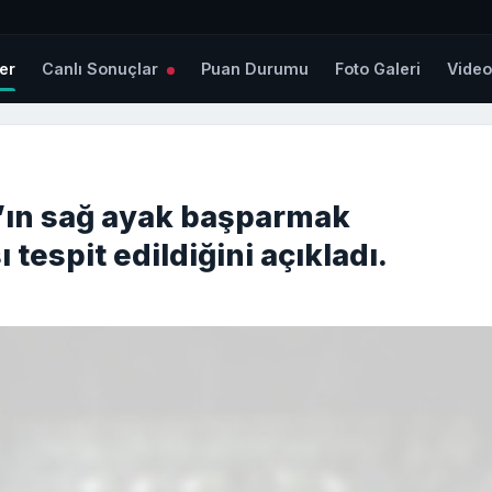
er
Canlı Sonuçlar
Puan Durumu
Foto Galeri
Vide
’ın sağ ayak başparmak
espit edildiğini açıkladı.