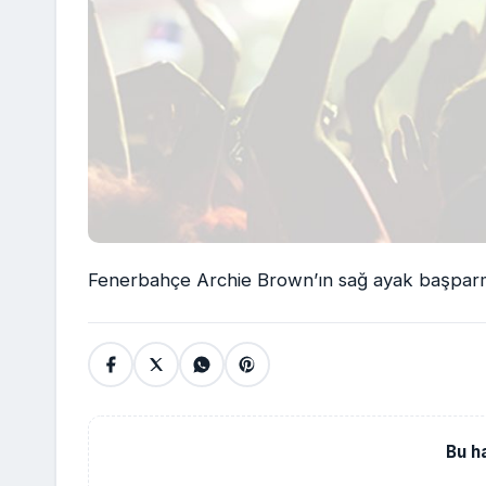
Fenerbahçe Archie Brown’ın sağ ayak başparmak
Bu h