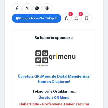
0
0
Google News'te Takip Et
Bu haberin sponsoru:
Ücretsiz QR iMenu ile Dijital Menülerinizi
Hemen Oluşturun!
Teknoloji İş Ortaklarımız:
Ücretsiz QR Menü
HaberCode - Profesyonel Haber Yazılımı