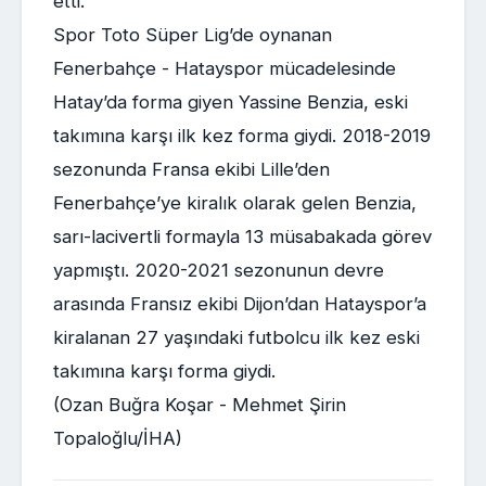
etti.
Spor Toto Süper Lig’de oynanan
Fenerbahçe - Hatayspor mücadelesinde
Hatay’da forma giyen Yassine Benzia, eski
takımına karşı ilk kez forma giydi. 2018-2019
sezonunda Fransa ekibi Lille’den
Fenerbahçe’ye kiralık olarak gelen Benzia,
sarı-lacivertli formayla 13 müsabakada görev
yapmıştı. 2020-2021 sezonunun devre
arasında Fransız ekibi Dijon’dan Hatayspor’a
kiralanan 27 yaşındaki futbolcu ilk kez eski
takımına karşı forma giydi.
(Ozan Buğra Koşar - Mehmet Şirin
Topaloğlu/İHA)