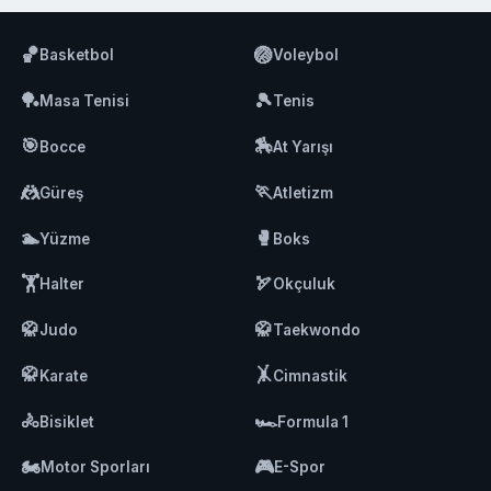
🏀
🏐
Basketbol
Voleybol
🏓
🎾
Masa Tenisi
Tenis
🎯
🏇
Bocce
At Yarışı
🤼
🏃
Güreş
Atletizm
🏊
🥊
Yüzme
Boks
🏋️
🏹
Halter
Okçuluk
🥋
🥋
Judo
Taekwondo
🥋
🤸
Karate
Cimnastik
🚴
🏎️
Bisiklet
Formula 1
🏍️
🎮
Motor Sporları
E-Spor