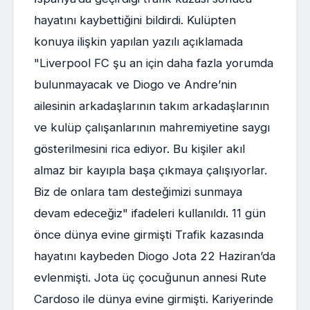
hayatını kaybettiğini bildirdi. Kulüpten
konuya ilişkin yapılan yazılı açıklamada
"Liverpool FC şu an için daha fazla yorumda
bulunmayacak ve Diogo ve Andre’nin
ailesinin arkadaşlarının takım arkadaşlarının
ve kulüp çalışanlarının mahremiyetine saygı
gösterilmesini rica ediyor. Bu kişiler akıl
almaz bir kayıpla başa çıkmaya çalışıyorlar.
Biz de onlara tam desteğimizi sunmaya
devam edeceğiz" ifadeleri kullanıldı. 11 gün
önce dünya evine girmişti Trafik kazasında
hayatını kaybeden Diogo Jota 22 Haziran’da
evlenmişti. Jota üç çocuğunun annesi Rute
Cardoso ile dünya evine girmişti. Kariyerinde