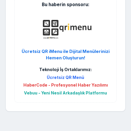
Bu haberin sponsoru:
Ücretsiz QR iMenu ile Dijital Menülerinizi
Hemen Oluşturun!
Teknoloji İş Ortaklarımız:
Ücretsiz QR Menü
HaberCode - Profesyonel Haber Yazılımı
Vebuu - Yeni Nesil Arkadaşlık Platformu