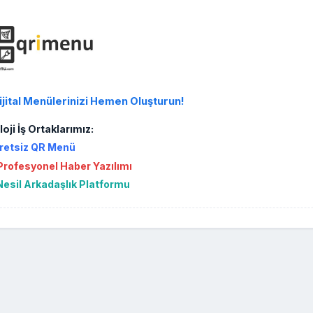
ijital Menülerinizi Hemen Oluşturun!
oji İş Ortaklarımız:
retsiz QR Menü
rofesyonel Haber Yazılımı
Nesil Arkadaşlık Platformu