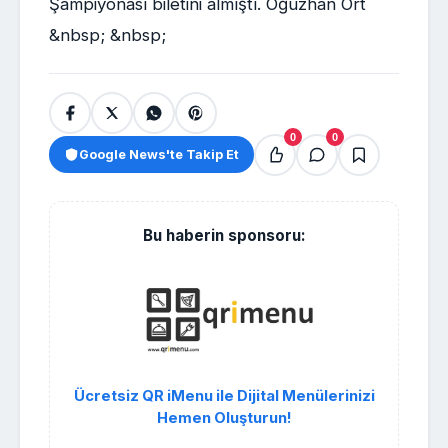
Şampiyonası biletini almıştı. Oğuzhan Ort
&nbsp; &nbsp;
0
0
Google News'te Takip Et
Bu haberin sponsoru:
Ücretsiz QR iMenu ile Dijital Menülerinizi
Hemen Oluşturun!