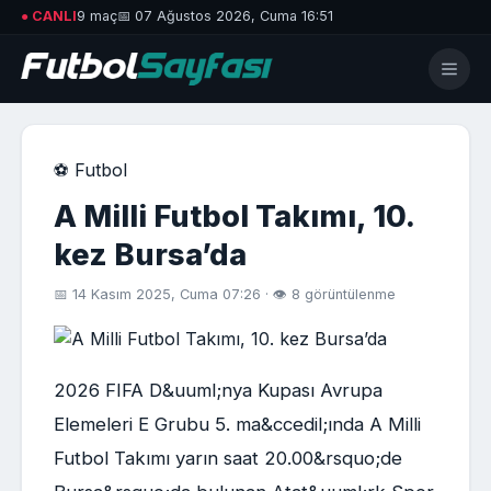
● CANLI
9 maç
📅 07 Ağustos 2026, Cuma 16:51
⚽ Futbol
A Milli Futbol Takımı, 10.
kez Bursa’da
📅 14 Kasım 2025, Cuma 07:26 · 👁 8 görüntülenme
2026 FIFA D&uuml;nya Kupası Avrupa
Elemeleri E Grubu 5. ma&ccedil;ında A Milli
Futbol Takımı yarın saat 20.00&rsquo;de