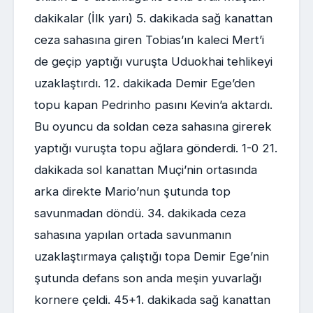
dakikalar (İlk yarı) 5. dakikada sağ kanattan
ceza sahasına giren Tobias’ın kaleci Mert’i
de geçip yaptığı vuruşta Uduokhai tehlikeyi
uzaklaştırdı. 12. dakikada Demir Ege’den
topu kapan Pedrinho pasını Kevin’a aktardı.
Bu oyuncu da soldan ceza sahasına girerek
yaptığı vuruşta topu ağlara gönderdi. 1-0 21.
dakikada sol kanattan Muçi’nin ortasında
arka direkte Mario’nun şutunda top
savunmadan döndü. 34. dakikada ceza
sahasına yapılan ortada savunmanın
uzaklaştırmaya çalıştığı topa Demir Ege’nin
şutunda defans son anda meşin yuvarlağı
kornere çeldi. 45+1. dakikada sağ kanattan