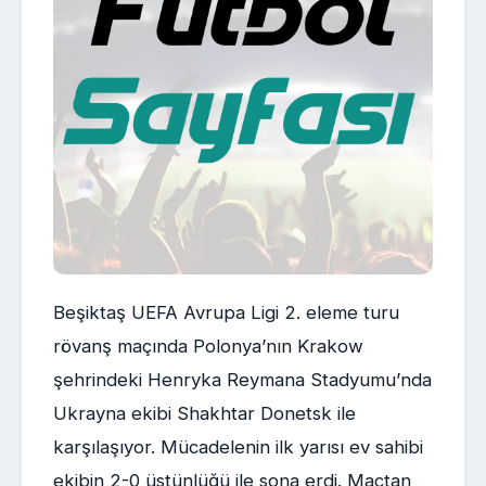
Beşiktaş UEFA Avrupa Ligi 2. eleme turu
rövanş maçında Polonya’nın Krakow
şehrindeki Henryka Reymana Stadyumu’nda
Ukrayna ekibi Shakhtar Donetsk ile
karşılaşıyor. Mücadelenin ilk yarısı ev sahibi
ekibin 2-0 üstünlüğü ile sona erdi. Maçtan