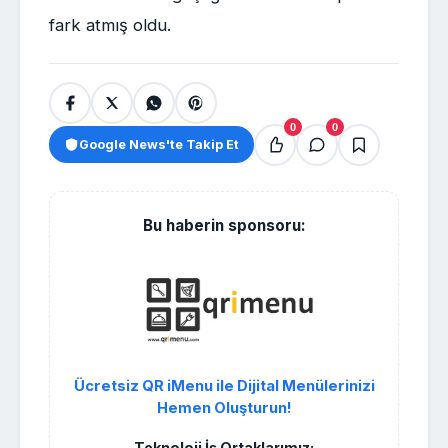
fark atmış oldu.
0
0
Google News'te Takip Et
Bu haberin sponsoru:
Ücretsiz QR iMenu ile Dijital Menülerinizi
Hemen Oluşturun!
Teknoloji İş Ortaklarımız: