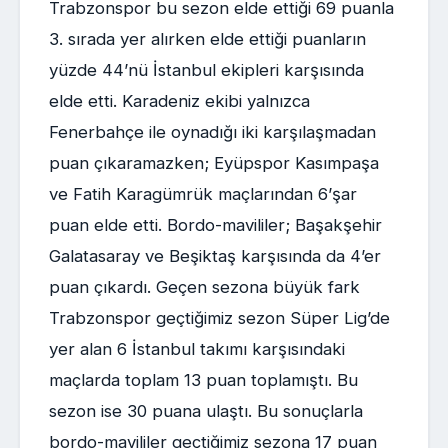
Trabzonspor bu sezon elde ettiği 69 puanla
3. sırada yer alırken elde ettiği puanların
yüzde 44’nü İstanbul ekipleri karşısında
elde etti. Karadeniz ekibi yalnızca
Fenerbahçe ile oynadığı iki karşılaşmadan
puan çıkaramazken; Eyüpspor Kasımpaşa
ve Fatih Karagümrük maçlarından 6’şar
puan elde etti. Bordo-mavililer; Başakşehir
Galatasaray ve Beşiktaş karşısında da 4’er
puan çıkardı. Geçen sezona büyük fark
Trabzonspor geçtiğimiz sezon Süper Lig’de
yer alan 6 İstanbul takımı karşısındaki
maçlarda toplam 13 puan toplamıştı. Bu
sezon ise 30 puana ulaştı. Bu sonuçlarla
bordo-mavililer geçtiğimiz sezona 17 puan