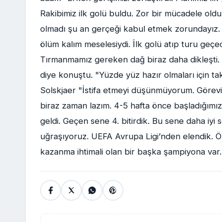
Rakibimiz ilk golü buldu. Zor bir mücadele oldu
olmadı şu an gerçeği kabul etmek zorundayız. 
ölüm kalım meselesiydi. İlk golü atıp turu geçec
Tırmanmamız gereken dağ biraz daha dikleşti. R
diye konuştu. "Yüzde yüz hazır olmaları için takı
Solskjaer "İstifa etmeyi düşünmüyorum. Görevi
biraz zaman lazım. 4-5 hafta önce başladığımı
geldi. Geçen sene 4. bitirdik. Bu sene daha iyi 
uğraşıyoruz. UEFA Avrupa Ligi’nden elendik. 
kazanma ihtimali olan bir başka şampiyona var.