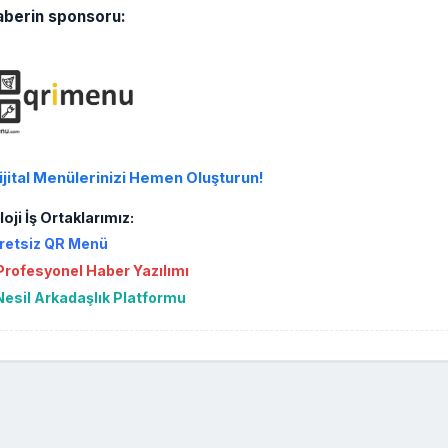
aberin sponsoru:
ijital Menülerinizi Hemen Oluşturun!
oji İş Ortaklarımız:
retsiz QR Menü
rofesyonel Haber Yazılımı
Nesil Arkadaşlık Platformu