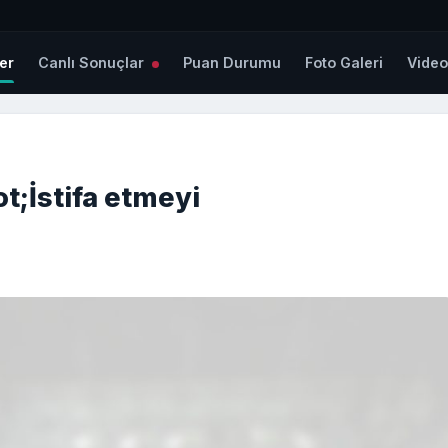
er
Canlı Sonuçlar
Puan Durumu
Foto Galeri
Vide
t;İstifa etmeyi