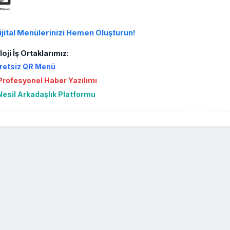
ijital Menülerinizi Hemen Oluşturun!
oji İş Ortaklarımız:
retsiz QR Menü
rofesyonel Haber Yazılımı
Nesil Arkadaşlık Platformu