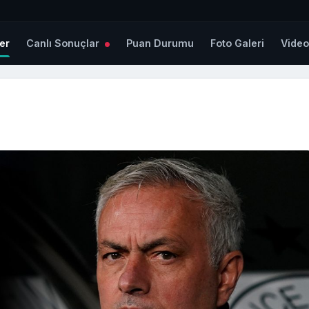
er
Canlı Sonuçlar
Puan Durumu
Foto Galeri
Vide