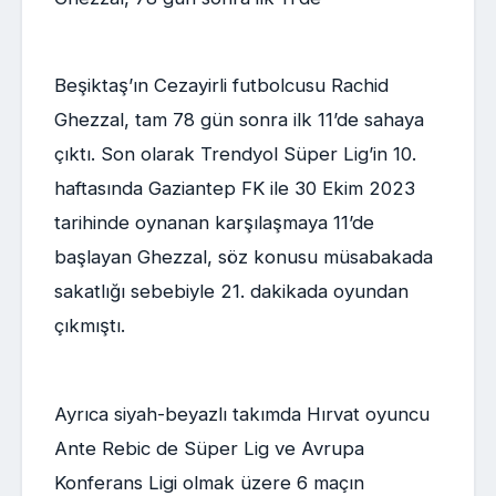
Beşiktaş’ın Cezayirli futbolcusu Rachid
Ghezzal, tam 78 gün sonra ilk 11’de sahaya
çıktı. Son olarak Trendyol Süper Lig’in 10.
haftasında Gaziantep FK ile 30 Ekim 2023
tarihinde oynanan karşılaşmaya 11’de
başlayan Ghezzal, söz konusu müsabakada
sakatlığı sebebiyle 21. dakikada oyundan
çıkmıştı.
Ayrıca siyah-beyazlı takımda Hırvat oyuncu
Ante Rebic de Süper Lig ve Avrupa
Konferans Ligi olmak üzere 6 maçın