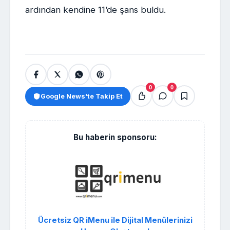
ardından kendine 11’de şans buldu.
0
0
Google News'te Takip Et
Bu haberin sponsoru:
Ücretsiz QR iMenu ile Dijital Menülerinizi