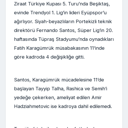
Ziraat Türkiye Kupası 5. Turu’nda Beşiktaş,
evinde Trendyol 1. Lig’in lideri Eyüpspor’u
ağırlıyor. Siyah-beyazlıların Portekizli teknik
direktörü Fernando Santos, Süper Lig’in 20.
haftasında Tüpraş Stadyumu’nda oynadıkları
Fatih Karagümrük müsabakasının 11’inde
göre kadroda 4 değişikliğe gitti.
Santos, Karagümrük mücadelesine 11’de
başlayan Tayyip Talha, Rashica ve Semih’i
yedeğe çekerken, ameliyat edilen Amir
Hadziahmetovic ise kadroya dahil edilemedi.