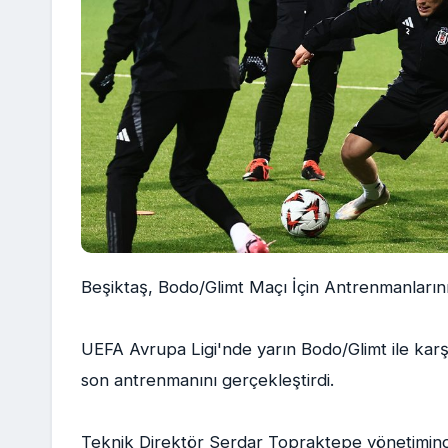
Beşiktaş, Bodo/Glimt Maçı İçin Antrenmanları
UEFA Avrupa Ligi'nde yarın Bodo/Glimt ile kar
son antrenmanını gerçekleştirdi.
Teknik Direktör Serdar Topraktepe yönetiminde