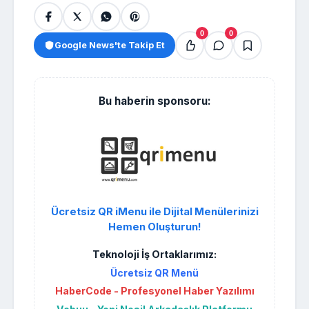
0
0
Google News'te Takip Et
Bu haberin sponsoru:
Ücretsiz QR iMenu ile Dijital Menülerinizi
Hemen Oluşturun!
Teknoloji İş Ortaklarımız:
Ücretsiz QR Menü
HaberCode - Profesyonel Haber Yazılımı