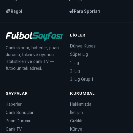
🏉
🦽
Ragbi
Para Sporları
LIGLER
Dünya Kupası
Canlı skorlar, haberler, puan
Süper Lig
durumu, takım ve oyuncu
istatistikleri ve canlı TV —
1. Lig
futbolun tek adresi.
2. Lig
3. Lig Grup 1
SAYFALAR
KURUMSAL
Haberler
Hakkımızda
Canlı Sonuçlar
İletişim
Puan Durumu
Gizlilik
Canlı TV
Künye