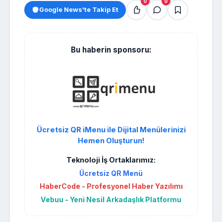
0
0
Google News'te Takip Et
Bu haberin sponsoru:
Ücretsiz QR iMenu ile Dijital Menülerinizi
Hemen Oluşturun!
Teknoloji İş Ortaklarımız:
Ücretsiz QR Menü
HaberCode - Profesyonel Haber Yazılımı
Vebuu - Yeni Nesil Arkadaşlık Platformu