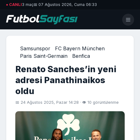
● CANLI
3 maç
📅 07 Ağustos 2026, Cuma 06:33
Samsunspor
FC Bayern München
Paris Saint-Germain
Benfica
Renato Sanches’in yeni
adresi Panathinaikos
oldu
📅 24 Ağustos 2025, Pazar 14:28 · 👁 10 görüntülenme