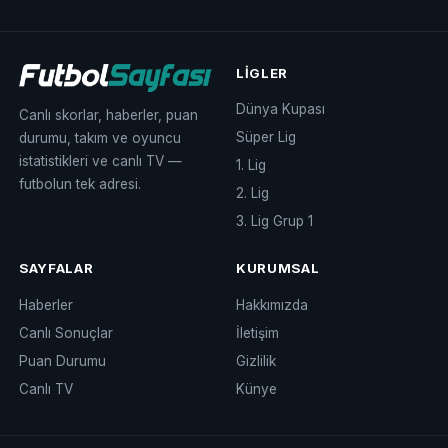
LIGLER
Dünya Kupası
Canlı skorlar, haberler, puan
Süper Lig
durumu, takım ve oyuncu
istatistikleri ve canlı TV —
1. Lig
futbolun tek adresi.
2. Lig
3. Lig Grup 1
SAYFALAR
KURUMSAL
Haberler
Hakkımızda
Canlı Sonuçlar
İletişim
Puan Durumu
Gizlilik
Canlı TV
Künye