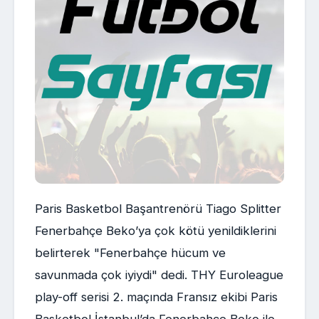
Paris Basketbol Başantrenörü Tiago Splitter
Fenerbahçe Beko’ya çok kötü yenildiklerini
belirterek "Fenerbahçe hücum ve
savunmada çok iyiydi" dedi. THY Euroleague
play-off serisi 2. maçında Fransız ekibi Paris
Basketbol İstanbul’da Fenerbahçe Beko ile