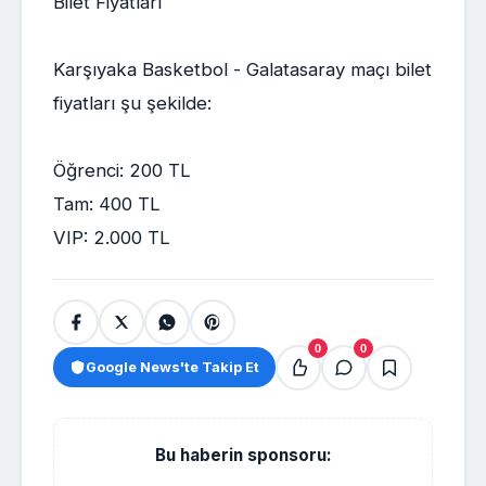
Bilet Fiyatları
Karşıyaka Basketbol - Galatasaray maçı bilet
fiyatları şu şekilde:
Öğrenci: 200 TL
Tam: 400 TL
VIP: 2.000 TL
0
0
Google News'te Takip Et
Bu haberin sponsoru: