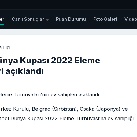
er
Canlı Sonuçlar
Puan Durumu
Foto Galeri
Vide
 Ligi
Dünya Kupası 2022 Eleme
i açıklandı
rkez Kurulu, Belgrad (Sırbistan), Osaka (Japonya) ve
bol Dünya Kupası 2022 Eleme Turnuvası’na ev sahipliği