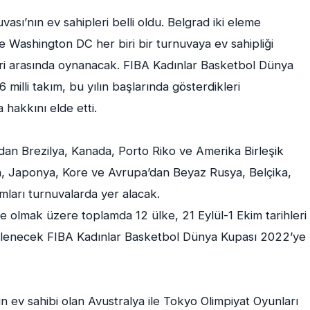
ı’nın ev sahipleri belli oldu. Belgrad iki eleme
e Washington DC her biri bir turnuvaya ev sahipliği
eri arasında oynanacak. FIBA Kadınlar Basketbol Dünya
illi takım, bu yılın başlarında gösterdikleri
 hakkını elde etti.
dan Brezilya, Kanada, Porto Riko ve Amerika Birleşik
n, Japonya, Kore ve Avrupa’dan Beyaz Rusya, Belçika,
ları turnuvalarda yer alacak.
e olmak üzere toplamda 12 ülke, 21 Eylül-1 Ekim tarihleri
nlenecek FIBA Kadınlar Basketbol Dünya Kupası 2022’ye
 ev sahibi olan Avustralya ile Tokyo Olimpiyat Oyunları