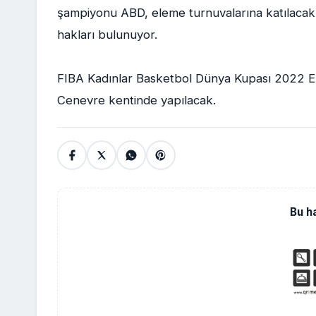
şampiyonu ABD, eleme turnuvalarına katılacak 
hakları bulunuyor.
FIBA Kadınlar Basketbol Dünya Kupası 2022 Ele
Cenevre kentinde yapılacak.
Bu h