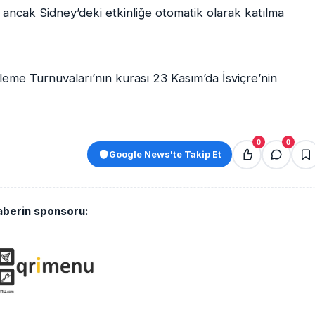
ancak Sidney’deki etkinliğe otomatik olarak katılma
me Turnuvaları’nın kurası 23 Kasım’da İsviçre’nin
0
0
Google News'te Takip Et
aberin sponsoru: