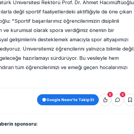
atürk Üniversitesi Rektörü Prof. Dr. Ahmet Hacımüftüoğlu
rla değil sportif faaliyetlerdeki aktifliğiyle de öne çıkan
u: "Sportif başarılarımız öğrencilerimizin disiplinli
in ve kurumsal olarak spora verdiğimiz önemin bir
osyal gelişimlerini desteklemek amacıyla spor altyapımızı
oruz. Üniversitemiz öğrencilerini yalnızca bilimle değil
 geleceğe hazırlamayı sürdürüyor. Bu vesileyle hem
andıran tüm öğrencilerimizi ve emeği geçen hocalarımızı
0
0
Google News'te Takip Et
aberin sponsoru: