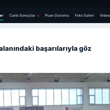
er
Canlı Sonuçlar
Puan Durumu
Foto Galeri
Vide
alanındaki başarılarıyla göz