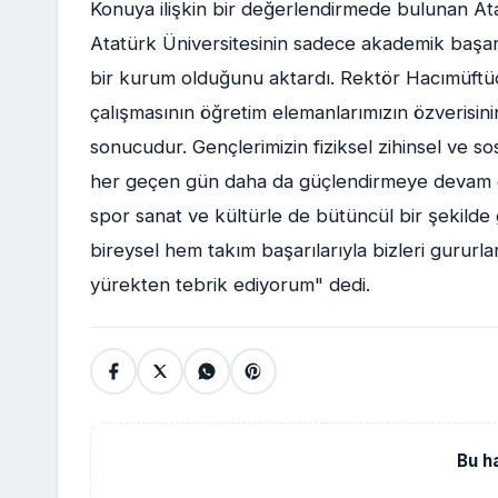
Konuya ilişkin bir değerlendirmede bulunan At
Atatürk Üniversitesinin sadece akademik başarıla
bir kurum olduğunu aktardı. Rektör Hacımüftüoğl
çalışmasının öğretim elemanlarımızın özverisin
sonucudur. Gençlerimizin fiziksel zihinsel ve s
her geçen gün daha da güçlendirmeye devam ediy
spor sanat ve kültürle de bütüncül bir şekilde
bireysel hem takım başarılarıyla bizleri gururl
yürekten tebrik ediyorum" dedi.
Bu h