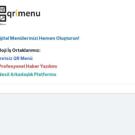
ijital Menülerinizi Hemen Oluşturun!
oji İş Ortaklarımız:
retsiz QR Menü
rofesyonel Haber Yazılımı
Nesil Arkadaşlık Platformu