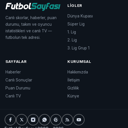
LIGLER
Dünya Kupası
Canlı skorlar, haberler, puan
Süper Lig
durumu, takım ve oyuncu
istatistikleri ve canlı TV —
1. Lig
futbolun tek adresi.
2. Lig
3. Lig Grup 1
SAYFALAR
KURUMSAL
Haberler
Hakkımızda
Canlı Sonuçlar
İletişim
Puan Durumu
Gizlilik
Canlı TV
Künye