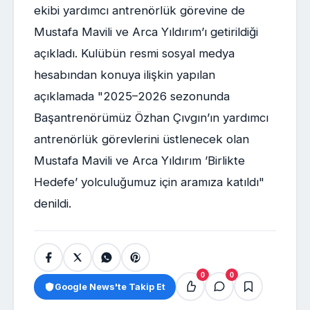
ekibi yardımcı antrenörlük görevine de
Mustafa Mavili ve Arca Yıldırım’ı getirildiği
açıkladı. Kulübün resmi sosyal medya
hesabından konuya ilişkin yapılan
açıklamada "2025–2026 sezonunda
Başantrenörümüz Özhan Çıvgın’ın yardımcı
antrenörlük görevlerini üstlenecek olan
Mustafa Mavili ve Arca Yıldırım ’Birlikte
Hedefe’ yolculuğumuz için aramıza katıldı"
denildi.
0
0
Google News'te Takip Et