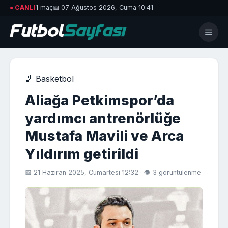
● CANLI
1 maç
📅 07 Ağustos 2026, Cuma 10:41
🏀 Basketbol
Aliağa Petkimspor’da
yardımcı antrenörlüğe
Mustafa Mavili ve Arca
Yıldırım getirildi
📅 21 Haziran 2025, Cumartesi 12:32 · 👁 3 görüntülenme