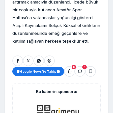
artırmak amacıyla düzenlendi. İlçede büyük
bir coşkuyla kutlanan Amatör Spor
Haftası’na vatandaşlar yoğun ilgi gösterdi.
Alaplı Kaymakamı Selçuk Köksal etkinliklerin
düzenlenmesinde emeği geçenlere ve
katılım sağlayan herkese teşekkür etti.
0
0
Google News'te Takip Et
Bu haberin sponsoru: