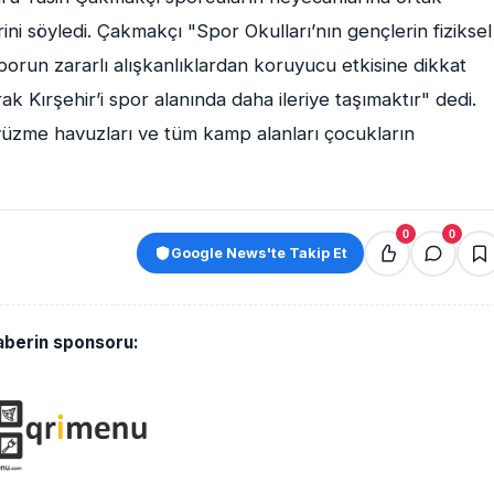
ini söyledi. Çakmakçı "Spor Okulları’nın gençlerin fiziksel
porun zararlı alışkanlıklardan koruyucu etkisine dikkat
ak Kırşehir’i spor alanında daha ileriye taşımaktır" dedi.
 yüzme havuzları ve tüm kamp alanları çocukların
0
0
Google News'te Takip Et
aberin sponsoru: