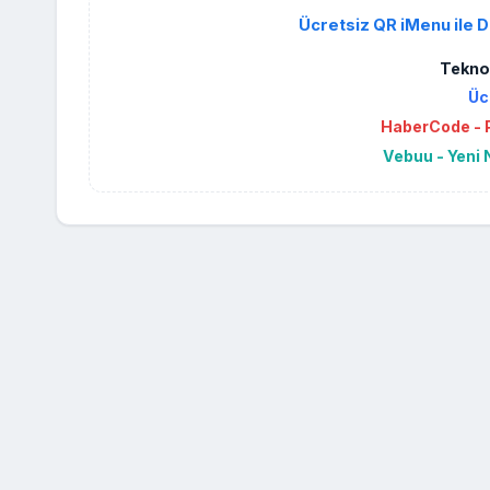
Ücretsiz QR iMenu ile D
Teknol
Üc
HaberCode - P
Vebuu - Yeni 