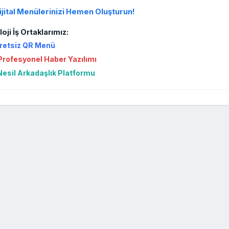
ijital Menülerinizi Hemen Oluşturun!
oji İş Ortaklarımız:
retsiz QR Menü
rofesyonel Haber Yazılımı
Nesil Arkadaşlık Platformu