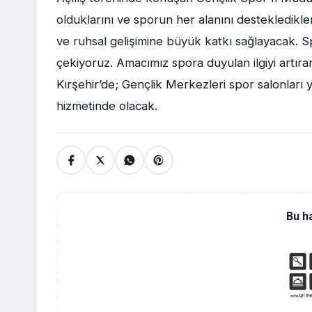
olduklarını ve sporun her alanını destekledikler
ve ruhsal gelişimine büyük katkı sağlayacak. S
çekiyoruz. Amacımız spora duyulan ilgiyi artırar
Kırşehir’de; Gençlik Merkezleri spor salonları
hizmetinde olacak.
Bu h