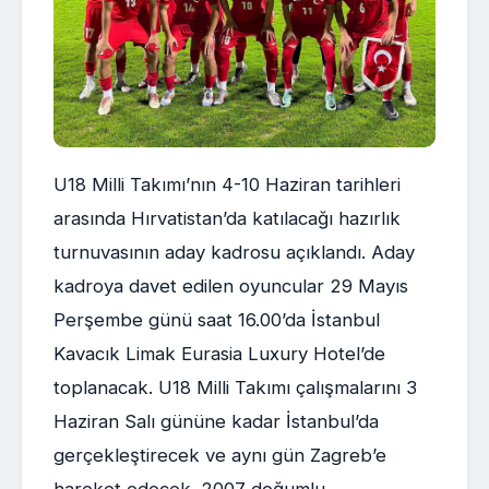
U18 Milli Takımı’nın 4-10 Haziran tarihleri
arasında Hırvatistan’da katılacağı hazırlık
turnuvasının aday kadrosu açıklandı. Aday
kadroya davet edilen oyuncular 29 Mayıs
Perşembe günü saat 16.00’da İstanbul
Kavacık Limak Eurasia Luxury Hotel’de
toplanacak. U18 Milli Takımı çalışmalarını 3
Haziran Salı gününe kadar İstanbul’da
gerçekleştirecek ve aynı gün Zagreb’e
hareket edecek. 2007 doğumlu