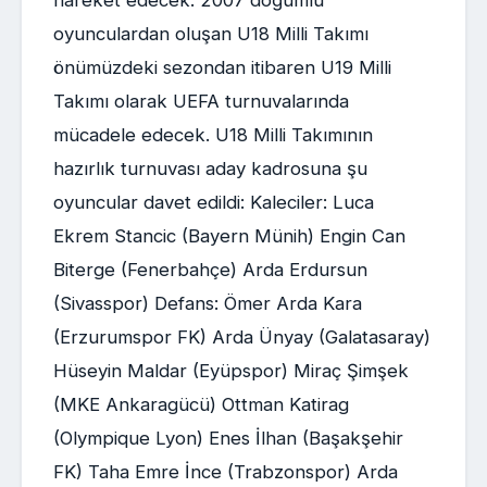
oyunculardan oluşan U18 Milli Takımı
önümüzdeki sezondan itibaren U19 Milli
Takımı olarak UEFA turnuvalarında
mücadele edecek. U18 Milli Takımının
hazırlık turnuvası aday kadrosuna şu
oyuncular davet edildi: Kaleciler: Luca
Ekrem Stancic (Bayern Münih) Engin Can
Biterge (Fenerbahçe) Arda Erdursun
(Sivasspor) Defans: Ömer Arda Kara
(Erzurumspor FK) Arda Ünyay (Galatasaray)
Hüseyin Maldar (Eyüpspor) Miraç Şimşek
(MKE Ankaragücü) Ottman Katirag
(Olympique Lyon) Enes İlhan (Başakşehir
FK) Taha Emre İnce (Trabzonspor) Arda