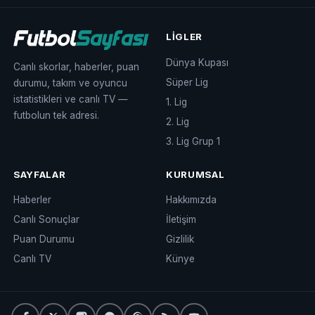
LIGLER
Dünya Kupası
Canlı skorlar, haberler, puan
Süper Lig
durumu, takım ve oyuncu
istatistikleri ve canlı TV —
1. Lig
futbolun tek adresi.
2. Lig
3. Lig Grup 1
SAYFALAR
KURUMSAL
Haberler
Hakkımızda
Canlı Sonuçlar
İletişim
Puan Durumu
Gizlilik
Canlı TV
Künye