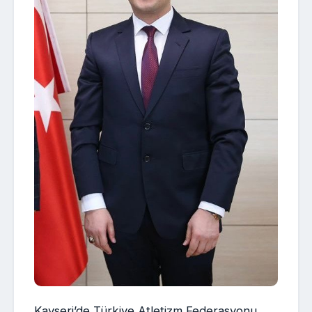
Kayseri’de Türkiye Atletizm Federasyonu