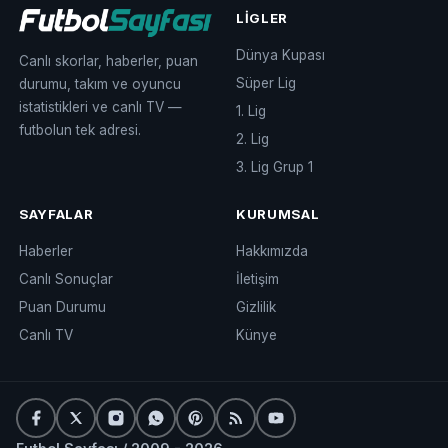
LIGLER
Dünya Kupası
Canlı skorlar, haberler, puan
Süper Lig
durumu, takım ve oyuncu
istatistikleri ve canlı TV —
1. Lig
futbolun tek adresi.
2. Lig
3. Lig Grup 1
SAYFALAR
KURUMSAL
Haberler
Hakkımızda
Canlı Sonuçlar
İletişim
Puan Durumu
Gizlilik
Canlı TV
Künye