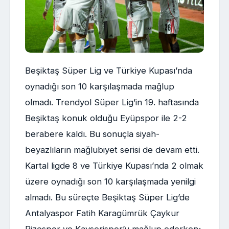
Beşiktaş Süper Lig ve Türkiye Kupası’nda
oynadığı son 10 karşılaşmada mağlup
olmadı. Trendyol Süper Lig’in 19. haftasında
Beşiktaş konuk olduğu Eyüpspor ile 2-2
berabere kaldı. Bu sonuçla siyah-
beyazlıların mağlubiyet serisi de devam etti.
Kartal ligde 8 ve Türkiye Kupası’nda 2 olmak
üzere oynadığı son 10 karşılaşmada yenilgi
almadı. Bu süreçte Beşiktaş Süper Lig’de
Antalyaspor Fatih Karagümrük Çaykur
Rizespor ve Kayserispor’u mağlup ederken;