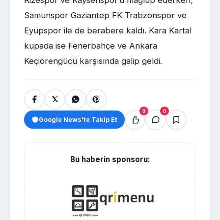
Samunspor Gaziantep FK Trabzonspor ve
Eyüpspor ile de berabere kaldı. Kara Kartal
kupada ise Fenerbahçe ve Ankara
Keçiörengücü karşısında galip geldi.
0
0
Google News'te Takip Et
Bu haberin sponsoru: