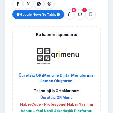
0
0
Google News'te Takip Et
Bu haberin sponsoru:
Ücretsiz QR iMenu ile Dijital Menülerinizi
Hemen Oluşturun!
Teknoloji İş Ortaklarımız:
Ücretsiz QR Menü
HaberCode - Profesyonel Haber Yazılımı
Vebuu - Yeni Nesil Arkadaşlık Platformu