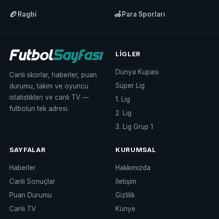
🏉
🦽
Ragbi
Para Sporları
LIGLER
Dünya Kupası
Canlı skorlar, haberler, puan
Süper Lig
durumu, takım ve oyuncu
istatistikleri ve canlı TV —
1. Lig
futbolun tek adresi.
2. Lig
3. Lig Grup 1
SAYFALAR
KURUMSAL
Haberler
Hakkımızda
Canlı Sonuçlar
İletişim
Puan Durumu
Gizlilik
Canlı TV
Künye