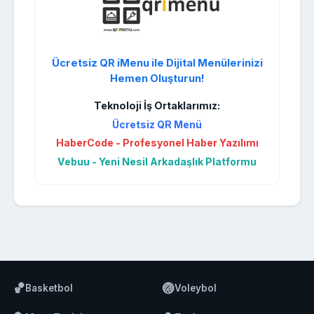
Ücretsiz QR iMenu ile Dijital Menülerinizi
Hemen Oluşturun!
Teknoloji İş Ortaklarımız:
Ücretsiz QR Menü
HaberCode - Profesyonel Haber Yazılımı
Vebuu - Yeni Nesil Arkadaşlık Platformu
🏀
🏐
Basketbol
Voleybol