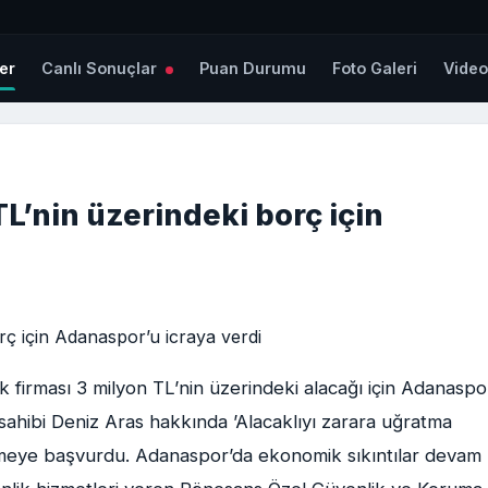
er
Canlı Sonuçlar
Puan Durumu
Foto Galeri
Vide
L’nin üzerindeki borç için
ik firması 3 milyon TL’nin üzerindeki alacağı için Adanaspo
sahibi Deniz Aras hakkında ’Alacaklıyı zarara uğratma
eye başvurdu. Adanaspor’da ekonomik sıkıntılar devam