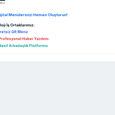
ijital Menülerinizi Hemen Oluşturun!
oji İş Ortaklarımız:
retsiz QR Menü
rofesyonel Haber Yazılımı
Nesil Arkadaşlık Platformu