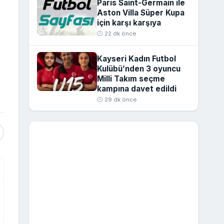
Paris Saint-Germain ile
Aston Villa Süper Kupa
için karşı karşıya
🕒 22 dk önce
Kayseri Kadın Futbol
Kulübü’nden 3 oyuncu
Milli Takım seçme
kampına davet edildi
🕒 29 dk önce