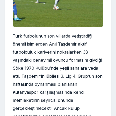
Türk futbolunun son yıllarda yetiştirdiği
önemli isimlerden Anıl Taşdemir aktif
futbolculuk kariyerini noktalarken 38
yaşındaki deneyimli oyuncu formasını giydiği
Söke 1970 Kulübü’nde yeşil sahalara veda
etti. Taşdemir’in jübilesi 3. Lig 4. Grup’un son
haftasında oynanması planlanan
Kütahyaspor karşılaşmasında kendi
memleketinin seyircisi önünde
gerçekleştirilecekti. Ancak kulüp