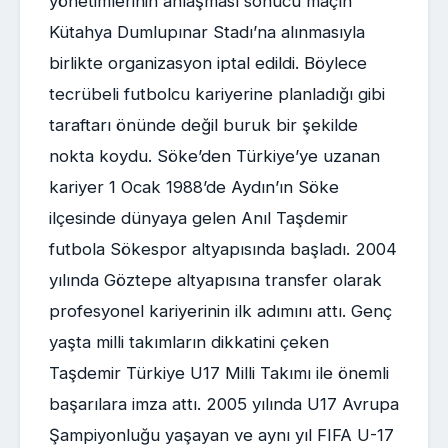
yönetimlerinin anlaşması sonucu maçın
Kütahya Dumlupınar Stadı’na alınmasıyla
birlikte organizasyon iptal edildi. Böylece
tecrübeli futbolcu kariyerine planladığı gibi
taraftarı önünde değil buruk bir şekilde
nokta koydu. Söke’den Türkiye’ye uzanan
kariyer 1 Ocak 1988’de Aydın’ın Söke
ilçesinde dünyaya gelen Anıl Taşdemir
futbola Sökespor altyapısında başladı. 2004
yılında Göztepe altyapısına transfer olarak
profesyonel kariyerinin ilk adımını attı. Genç
yaşta milli takımların dikkatini çeken
Taşdemir Türkiye U17 Milli Takımı ile önemli
başarılara imza attı. 2005 yılında U17 Avrupa
Şampiyonluğu yaşayan ve aynı yıl FIFA U-17