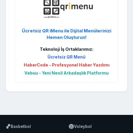
Ücretsiz QR iMenu ile Dijital Menülerinizi
Hemen Oluşturun!
Teknoloji İş Ortaklarımız:
Ücretsiz QR Menü
HaberCode - Profesyonel Haber Yazılımı
Vebuu - Yeni Nesil Arkadaşlık Platformu
🏀
🏐
Basketbol
Voleybol