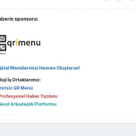
aberin sponsoru:
ijital Menülerinizi Hemen Oluşturun!
oji İş Ortaklarımız:
retsiz QR Menü
rofesyonel Haber Yazılımı
Nesil Arkadaşlık Platformu