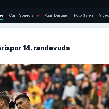
er
Canlı Sonuçlar
Puan Durumu
Foto Galeri
Vide
rispor 14. randevuda