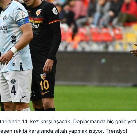
arihinde 14. kez karşılaşacak. Deplasmanda hiç galibiyeti
şen rakibi karşısında siftah yapmak istiyor. Trendyol