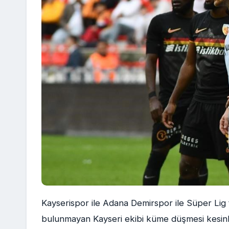
Kayserispor ile Adana Demirspor ile Süper Lig t
bulunmayan Kayseri ekibi küme düşmesi kesinle