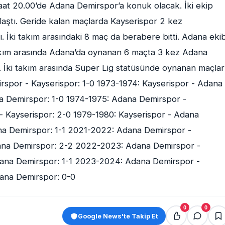
saat 20.00’de Adana Demirspor’a konuk olacak. İki ekip
laştı. Geride kalan maçlarda Kayserispor 2 kez
İki takım arasındaki 8 maç da berabere bitti. Adana ekib
i takım arasında Adana’da oynanan 6 maçta 3 kez Adana
 İki takım arasında Süper Lig statüsünde oynanan maçlar
rspor - Kayserispor: 1-0 1973-1974: Kayserispor - Adana
a Demirspor: 1-0 1974-1975: Adana Demirspor -
- Kayserispor: 2-0 1979-1980: Kayserispor - Adana
na Demirspor: 1-1 2021-2022: Adana Demirspor -
dana Demirspor: 2-2 2022-2023: Adana Demirspor -
dana Demirspor: 1-1 2023-2024: Adana Demirspor -
ana Demirspor: 0-0
0
0
Google News'te Takip Et