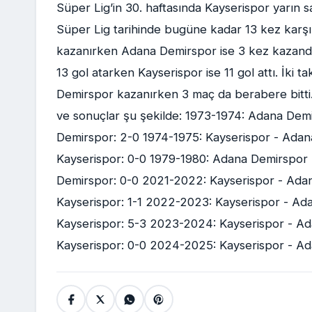
Süper Lig’in 30. haftasında Kayserispor yarın 
Süper Lig tarihinde bugüne kadar 13 kez karşı
kazanırken Adana Demirspor ise 3 kez kazandı. 
13 gol atarken Kayserispor ise 11 gol attı. İk
Demirspor kazanırken 3 maç da berabere bitti.
ve sonuçlar şu şekilde: 1973-1974: Adana Demi
Demirspor: 2-0 1974-1975: Kayserispor - Adan
Kayserispor: 0-0 1979-1980: Adana Demirspor 
Demirspor: 0-0 2021-2022: Kayserispor - Ada
Kayserispor: 1-1 2022-2023: Kayserispor - A
Kayserispor: 5-3 2023-2024: Kayserispor - A
Kayserispor: 0-0 2024-2025: Kayserispor - Ad