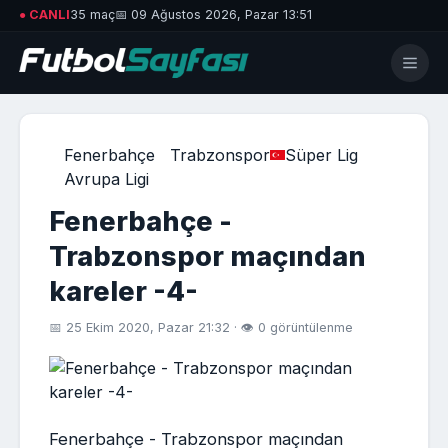
● CANLI
35 maç
📅 09 Ağustos 2026, Pazar 13:51
Fenerbahçe
Trabzonspor
Süper Lig
Avrupa Ligi
Fenerbahçe -
Trabzonspor maçından
kareler -4-
📅 25 Ekim 2020, Pazar 21:32 · 👁 0 görüntülenme
Fenerbahçe - Trabzonspor maçından