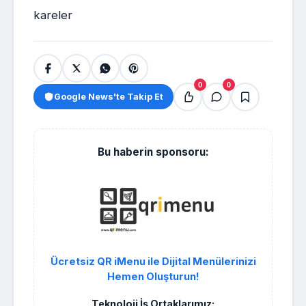
kareler
0
0
Google News'te Takip Et
Bu haberin sponsoru:
Ücretsiz QR iMenu ile Dijital Menülerinizi
Hemen Oluşturun!
Teknoloji İş Ortaklarımız: