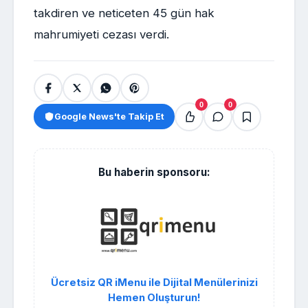
takdiren ve neticeten 45 gün hak
mahrumiyeti cezası verdi.
0
0
Google News'te Takip Et
Bu haberin sponsoru:
Ücretsiz QR iMenu ile Dijital Menülerinizi
Hemen Oluşturun!